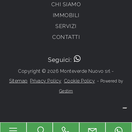
CHI SIAMO
IMMOBILI
SERVIZI
CONTATTI
Seguici:
Copyright © 2026 Monteverde Nuovo srl -
Sitemap
Privacy Policy
Cookie Policy
-
Powered by
Gestim
Torna su