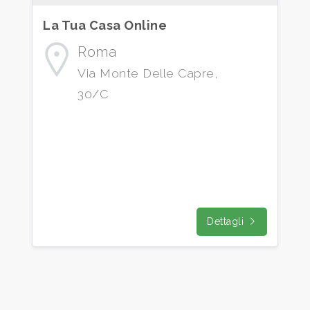
La Tua Casa Online
Qualsiasi
Roma
1
Via Monte Delle Capre,
30/C
2
3
4
Dettagli
5
5+