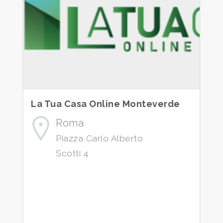
Comune
La Tua Casa Online Monteverde
Tipologia
-
Roma
multiscelta
Piazza Carlo Alberto
Scotti 4
Qualsiasi
Residenziali