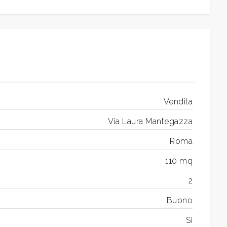
Vendita
Via Laura Mantegazza
Roma
110 mq
2
Buono
Si