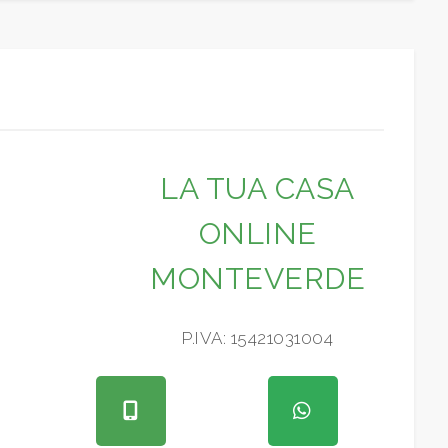
LA TUA CASA
ONLINE
MONTEVERDE
P.IVA: 15421031004