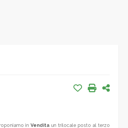
Preferiti: Cod. 19
Stampa: Cod. 
Condivid
proponiamo in
Vendita
un trilocale posto al terzo