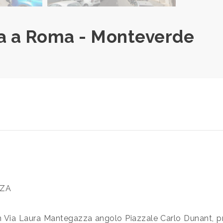
a a Roma - Monteverde
ZZA
n Via Laura Mantegazza angolo Piazzale Carlo Dunant, 