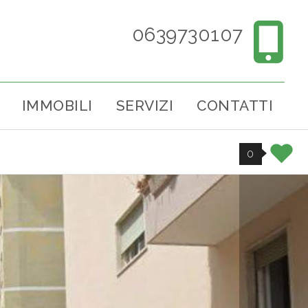
0639730107
IMMOBILI
SERVIZI
CONTATTI
0