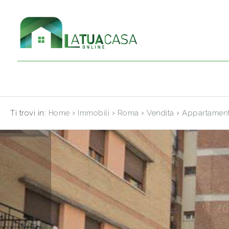
Codice
HOME
CHI
Contratto
SIAMO
Qualsiasi
IMMOBILI
›
›
›
›
Ti trovi in:
Home
Immobili
Roma
Vendita
Appartamen
Vendita
SERVIZI
CONTATTI
Scegli
dove
cercare
Provincia