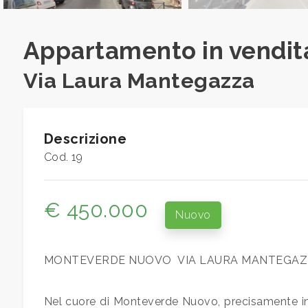
Prezzo
Appartamento in vendit
Via Laura Mantegazza
Totale
Descrizione
mq
Cod. 19
€ 450.000
Nuovo
MONTEVERDE NUOVO  VIA LAURA MANTEGA
Locali
minimi
Nel cuore di Monteverde Nuovo, precisamente i