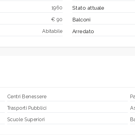
1960
Stato attuale
€ 90
Balconi
Abitabile
Arredato
Centri Benessere
Pa
Trasporti Pubblici
As
Scuole Superiori
B