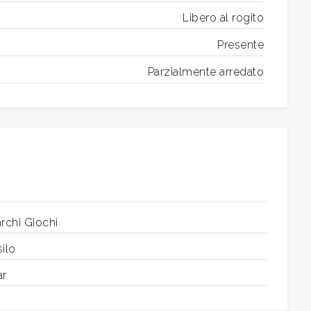
Libero al rogito
Presente
Parzialmente arredato
rchi Giochi
ilo
ar