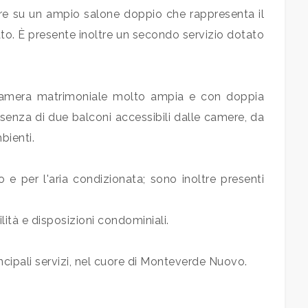
re su un ampio salone doppio che rappresenta il
to. È presente inoltre un secondo servizio dotato
 camera matrimoniale molto ampia e con doppia
esenza di due balconi accessibili dalle camere, da
bienti.
e per l'aria condizionata; sono inoltre presenti
lità e disposizioni condominiali.
incipali servizi, nel cuore di Monteverde Nuovo.