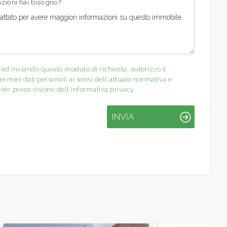
mazioni hai bisogno?
d inviando questo modulo di richiesta, autorizzo il
i miei dati personali ai sensi dell'attuale normativa e
ver preso visione dell'informativa privacy.
INVIA