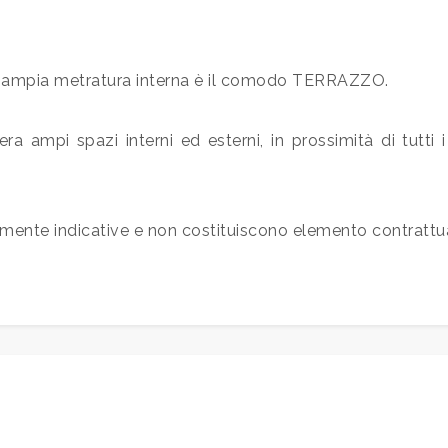
 all'ampia metratura interna è il comodo TERRAZZO.
 ampi spazi interni ed esterni, in prossimità di tutti i pr
amente indicative e non costituiscono elemento contrattu