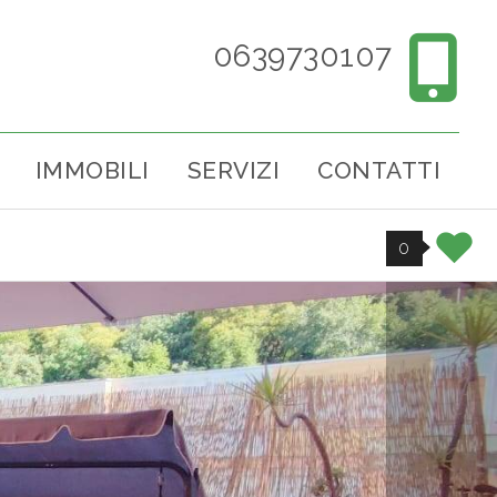
0639730107
IMMOBILI
SERVIZI
CONTATTI
0