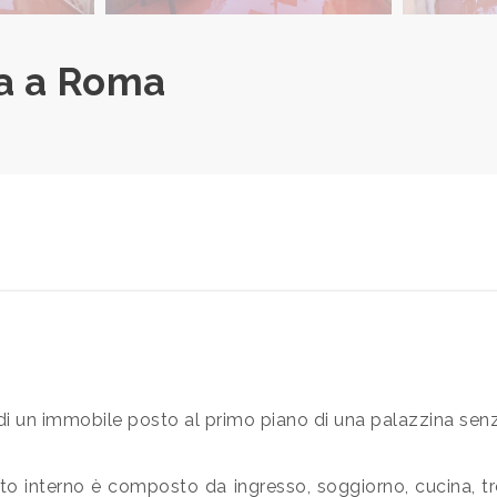
a a Roma
i un immobile posto al primo piano di una palazzina sen
ato interno è composto da ingresso, soggiorno, cucina, t