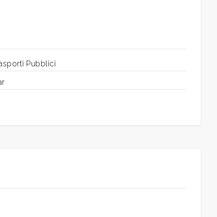
asporti Pubblici
ar