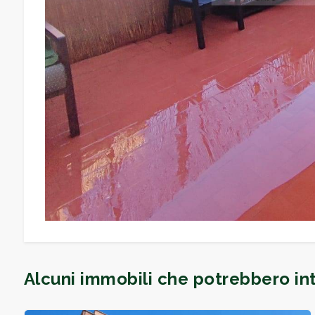
Arredato
Nuova costruzione
Lusso
Alcuni immobili che potrebbero int