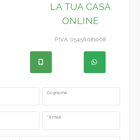
LA TUA CASA
ONLINE
P.IVA: 05456081008
Cognome
* Email