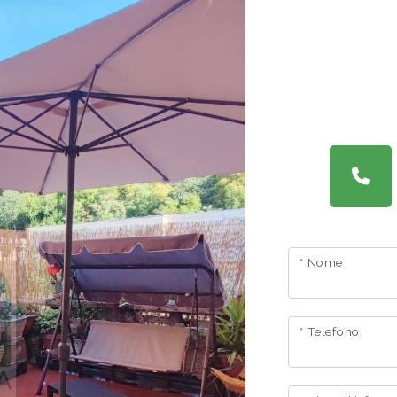
* Nome
* Telefono